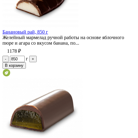
Банановый рай, 850 г
Желейный мармелад ручной работы на основе яблочного
пюре и агара со вкусом банана, по...
1178 ₽
г
-
+
В корзину