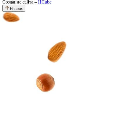
Создание сайта –
HCube
Наверх