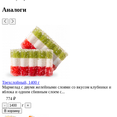
Аналоги
Трехслойный, 1400 г
Мармелад с двумя желейными слоями со вкусом клубники и
яблока и одним сбивным слоем с...
774 ₽
г
-
+
В корзину