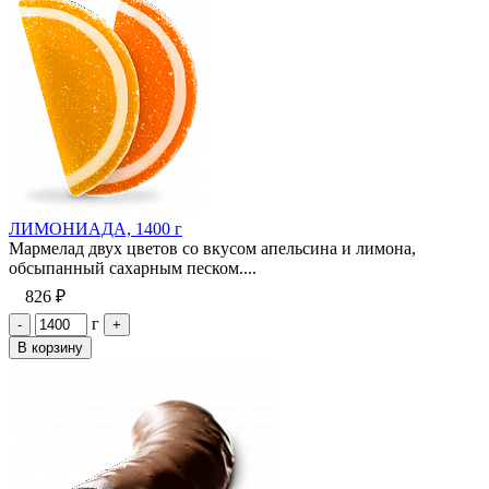
ЛИМОНИАДА, 1400 г
Мармелад двух цветов со вкусом апельсина и лимона,
обсыпанный сахарным песком....
826 ₽
г
-
+
В корзину