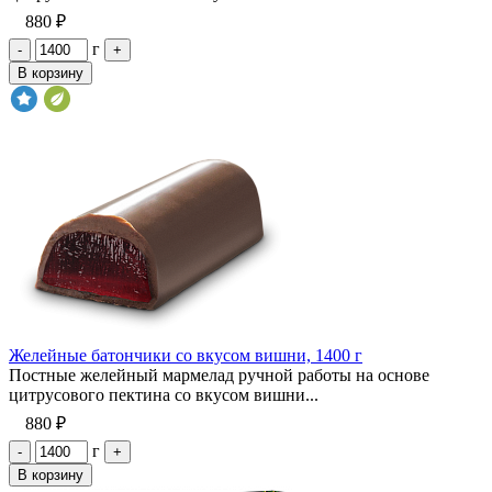
880 ₽
г
-
+
В корзину
Желейные батончики со вкусом вишни, 1400 г
Постные желейный мармелад ручной работы на основе
цитрусового пектина со вкусом вишни...
880 ₽
г
-
+
В корзину