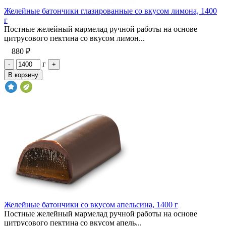
Желейные батончики глазированные со вкусом лимона, 1400
г
Постные желейный мармелад ручной работы на основе
цитрусового пектина со вкусом лимон...
880 ₽
г
-
+
В корзину
Желейные батончики со вкусом апельсина, 1400 г
Постные желейный мармелад ручной работы на основе
цитрусового пектина со вкусом апель...