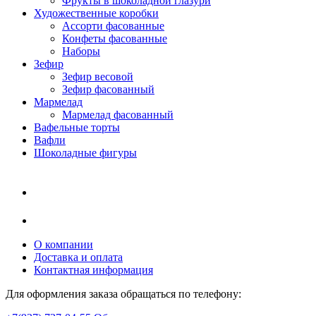
Фрукты в шоколадной глазури
Художественные коробки
Ассорти фасованные
Конфеты фасованные
Наборы
Зефир
Зефир весовой
Зефир фасованный
Мармелад
Мармелад фасованный
Вафельные торты
Вафли
Шоколадные фигуры
О компании
Доставка и оплата
Контактная информация
Для оформления заказа обращаться по телефону: