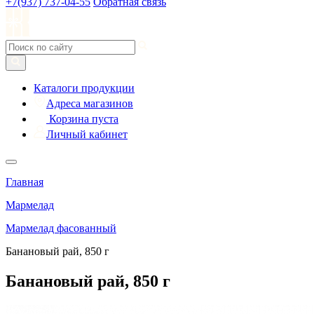
+7(937) 737-04-55
Обратная связь
Каталоги продукции
Адреса магазинов
Корзина пуста
Личный кабинет
Главная
Мармелад
Мармелад фасованный
Банановый рай, 850 г
Банановый рай, 850 г