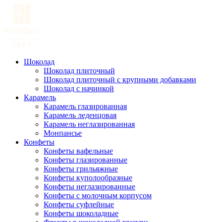
Шоколад
Шоколад плиточный
Шоколад плиточный с крупными добавками
Шоколад с начинкой
Карамель
Карамель глазированная
Карамель леденцовая
Карамель неглазированная
Монпансье
Конфеты
Конфеты вафельные
Конфеты глазированные
Конфеты грильяжные
Конфеты куполообразные
Конфеты неглазированные
Конфеты с молочным корпусом
Конфеты суфлейные
Конфеты шоколадные