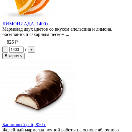
ЛИМОНИАДА, 1400 г
Мармелад двух цветов со вкусом апельсина и лимона,
обсыпанный сахарным песком....
826 ₽
г
-
+
В корзину
Банановый рай, 850 г
Желейный мармелад ручной работы на основе яблочного