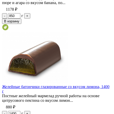
пюре и агара со вкусом банана, по...
1178 ₽
г
-
+
В корзину
Желейные батончики глазированные со вкусом лимона, 1400
г
Постные желейный мармелад ручной работы на основе
цитрусового пектина со вкусом лимон...
880 ₽
г
-
+