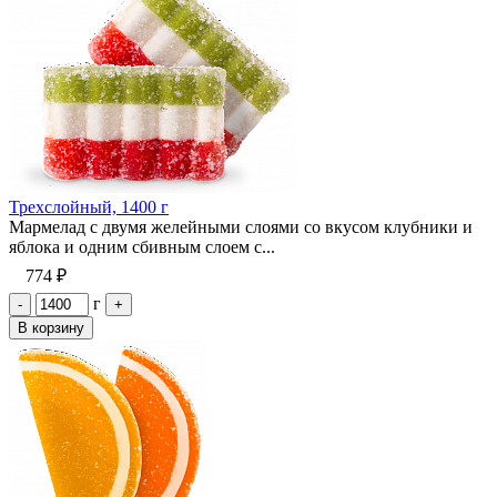
Трехслойный, 1400 г
Мармелад с двумя желейными слоями со вкусом клубники и
яблока и одним сбивным слоем с...
774 ₽
г
-
+
В корзину