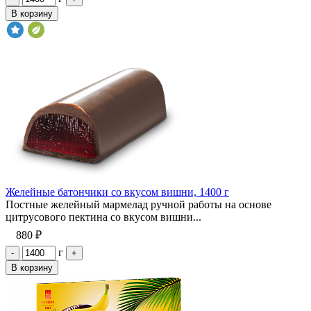
В корзину
Желейные батончики со вкусом вишни, 1400 г
Постные желейный мармелад ручной работы на основе
цитрусового пектина со вкусом вишни...
880 ₽
г
-
+
В корзину