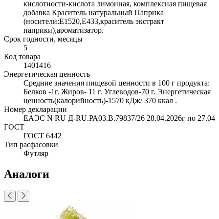
кислотности-кислота лимонная, комплексная пищевая
добавка Краситель натуральный Паприка
(носители:Е1520,Е433,краситель экстракт
паприки),ароматизатор.
Срок годности, месяцы
5
Код товара
1401416
Энергетическая ценность
Средние значения пищевой ценности в 100 г продукта:
Белков -1г. Жиров- 11 г. Углеводов-70 г. Энергетическая
ценность(калорийность)-1570 кДж/ 370 ккал .
Номер декларации
ЕАЭС N RU Д-RU.РА03.В.79837/26 28.04.2026г по 27.04
ГОСТ
ГОСТ 6442
Тип расфасовки
Футляр
Аналоги