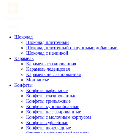
Шоколад
Шоколад плиточный
Шоколад плиточный с крупными добавками
Шоколад с начинкой
Карамель
Карамель глазированная
Карамель леденцовая
Карамель неглазированная
Монпансье
Конфеты
Конфеты вафельные
Конфеты глазированные
Конфеты грильяжные
Конфеты куполообразные
Конфеты неглазированные
Конфеты с молочным корпусом
Конфеты суфлейные
Конфеты шоколадные