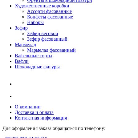
Фрукты в шоколадной глазури
Художественные коробки
Ассорти фасованные
Конфеты фасованные
Наборы
Зефир
Зефир весовой
Зефир фасованный
Мармелад
Мармелад фасованный
Вафельные торты
Вафли
Шоколадные фигуры
О компании
Доставка и оплата
Контактная информация
Для оформления заказа обращаться по телефону: