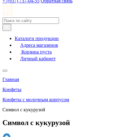
+7(937) 737-04-55
Обратная связь
Каталоги продукции
Адреса магазинов
Корзина пуста
Личный кабинет
Главная
Конфеты
Конфеты с молочным корпусом
Символ с кукурузой
Символ с кукурузой