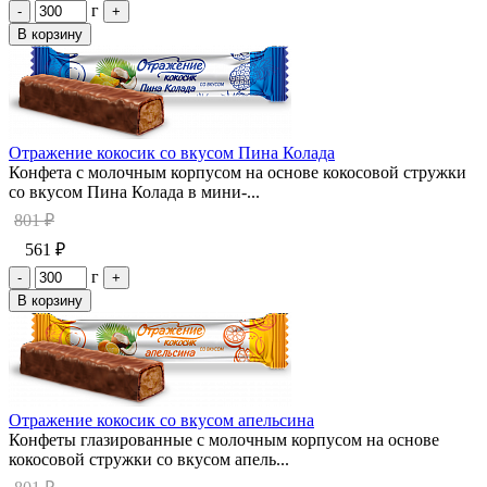
г
-
+
В корзину
Отражение кокосик со вкусом Пина Колада
Конфета с молочным корпусом на основе кокосовой стружки
со вкусом Пина Колада в мини-...
801 ₽
561 ₽
г
-
+
В корзину
Отражение кокосик со вкусом апельсина
Конфеты глазированные с молочным корпусом на основе
кокосовой стружки со вкусом апель...