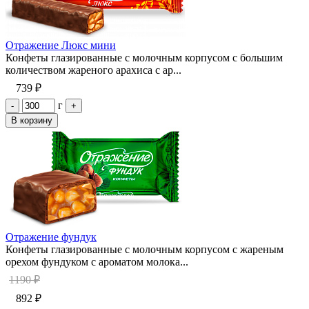
Отражение Люкс мини
Конфеты глазированные с молочным корпусом с большим
количеством жареного арахиса с ар...
739 ₽
г
-
+
В корзину
Отражение фундук
Конфеты глазированные с молочным корпусом с жареным
орехом фундуком с ароматом молока...
1190 ₽
892 ₽