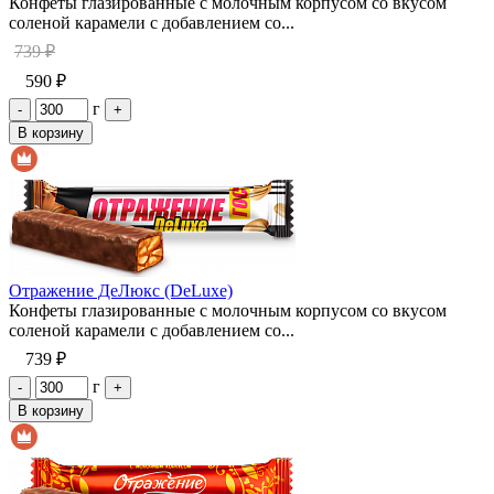
Конфеты глазированные с молочным корпусом со вкусом
соленой карамели с добавлением со...
739 ₽
590 ₽
г
-
+
В корзину
Отражение ДеЛюкс (DeLuxe)
Конфеты глазированные с молочным корпусом со вкусом
соленой карамели с добавлением со...
739 ₽
г
-
+
В корзину