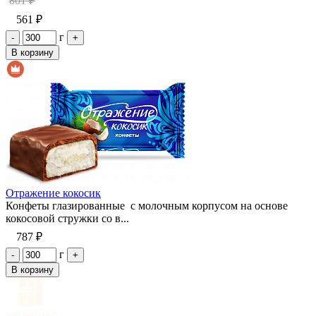
801 ₽
561 ₽
г
-
+
В корзину
Отражение кокосик
Конфеты глазированные с молочным корпусом на основе
кокосовой стружки со в...
787 ₽
г
-
+
В корзину