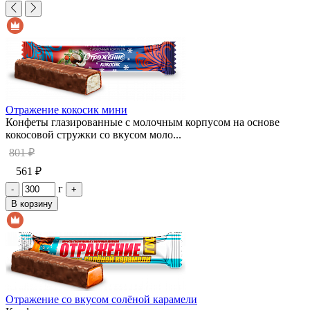
Отражение кокосик мини
Конфеты глазированные с молочным корпусом на основе
кокосовой стружки со вкусом моло...
801 ₽
561 ₽
г
-
+
В корзину
Отражение со вкусом солёной карамели