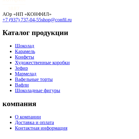
АОр «НП «КОНФИЛ»
+7 (937) 737-04-55
shop@confil.ru
Каталог продукции
Шоколад
Карамель
Конфеты
Художественные коробки
Зефир
Мармелад
Вафельные торты
Вафли
Шоколадные фигуры
компания
О компании
Доставка и оплата
Контактная информация