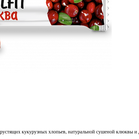
рустящих кукурузных хлопьев, натуральной сушеной клюквы и 