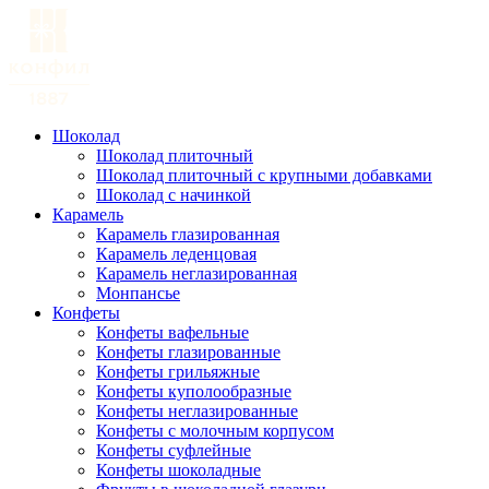
Шоколад
Шоколад плиточный
Шоколад плиточный с крупными добавками
Шоколад с начинкой
Карамель
Карамель глазированная
Карамель леденцовая
Карамель неглазированная
Монпансье
Конфеты
Конфеты вафельные
Конфеты глазированные
Конфеты грильяжные
Конфеты куполообразные
Конфеты неглазированные
Конфеты с молочным корпусом
Конфеты суфлейные
Конфеты шоколадные