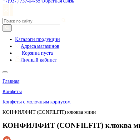
+7(937) 737-04-55
Обратная связь
Каталоги продукции
Адреса магазинов
Корзина пуста
Личный кабинет
Главная
Конфеты
Конфеты с молочным корпусом
КОНФИЛФИТ (CONFILFIT) клюква мини
КОНФИЛФИТ (CONFILFIT) клюква м