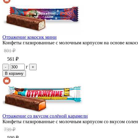
Отражение кокосик мини
Конфеты глазированные с молочным корпусом на основе кокосо
801 ₽
561 ₽
г
-
+
В корзину
Отражение со вкусом солёной карамели
Конфеты глазированные с молочным корпусом со вкусом солено
739 ₽
590 ₽