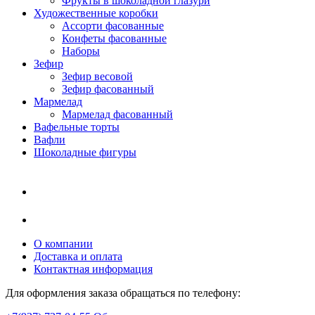
Фрукты в шоколадной глазури
Художественные коробки
Ассорти фасованные
Конфеты фасованные
Наборы
Зефир
Зефир весовой
Зефир фасованный
Мармелад
Мармелад фасованный
Вафельные торты
Вафли
Шоколадные фигуры
О компании
Доставка и оплата
Контактная информация
Для оформления заказа обращаться по телефону: