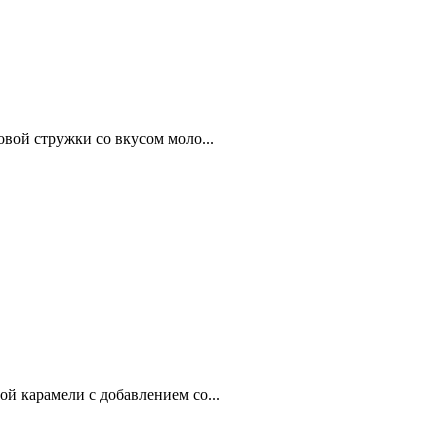
вой стружки со вкусом моло...
й карамели с добавлением со...