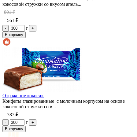
кокосовой стружки со вкусом апель...
801 ₽
561 ₽
г
-
+
В корзину
Отражение кокосик
Конфеты глазированные с молочным корпусом на основе
кокосовой стружки со в...
787 ₽
г
-
+
В корзину