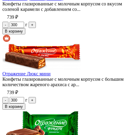
Конфеты глазированные с молочным корпусом со вкусом
соленой карамели с добавлением со...
739 ₽
г
-
+
В корзину
Отражение Люкс мини
Конфеты глазированные с молочным корпусом с большим
количеством жареного арахиса с ар...
739 ₽
г
-
+
В корзину