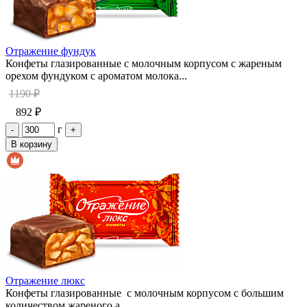
Отражение фундук
Конфеты глазированные с молочным корпусом с жареным
орехом фундуком с ароматом молока...
1190 ₽
892 ₽
г
-
+
В корзину
Отражение люкс
Конфеты глазированные с молочным корпусом с большим
количеством жареного а...