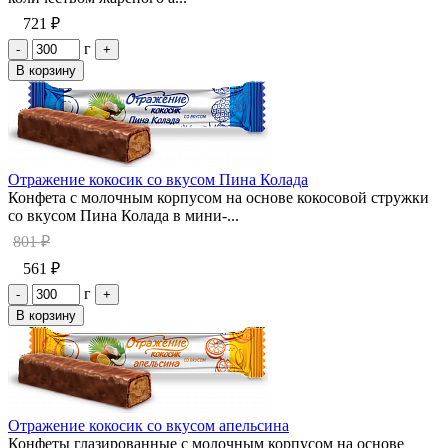
721 ₽
г
-
+
В корзину
Отражение кокосик со вкусом Пина Колада
Конфета с молочным корпусом на основе кокосовой стружки
со вкусом Пина Колада в мини-...
801 ₽
561 ₽
г
-
+
В корзину
Отражение кокосик со вкусом апельсина
Конфеты глазированные с молочным корпусом на основе