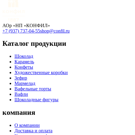
АОр «НП «КОНФИЛ»
+7 (937) 737-04-55
shop@confil.ru
Каталог продукции
Шоколад
Карамель
Конфеты
Художественные коробки
Зефир
Мармелад
Вафельные торты
Вафли
Шоколадные фигуры
компания
О компании
Доставка и оплата