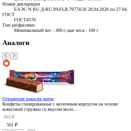
Номер декларации
ЕАЭС N RU Д-RU.РА03.В.79774/26 28.04.2026 по 27.04.
ГОСТ
ГОСТ4570
Тип расфасовки
Минимальный вес - 300 г, шаг веса - 100 г
Аналоги
Отражение кокосик мини
Конфеты глазированные с молочным корпусом на основе
кокосовой стружки со вкусом моло...
801 ₽
561 ₽