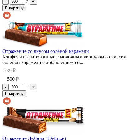
г
-
+
В корзину
Отражение со вкусом солёной карамели
Конфеты глазированные с молочным корпусом со вкусом
соленой карамели с добавлением со...
739 ₽
590 ₽
г
-
+
В корзину
Отражение ДеЛюкс (DeLuxe)