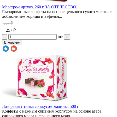
Маэстро-виртуоз, 260 г ЗА ОТЕЧЕСТВО!
Глазированные конфеты на основе цельного сухого молока с
добавлением корицы и вафельн...
367 ₽
257 ₽
шт
-
+
В корзину
Лазоревая птичка со вкусом малины, 500 г
Конфеты с нежным сбивным корпусом на основе агара,
сливочного масла и сгущенного моло...