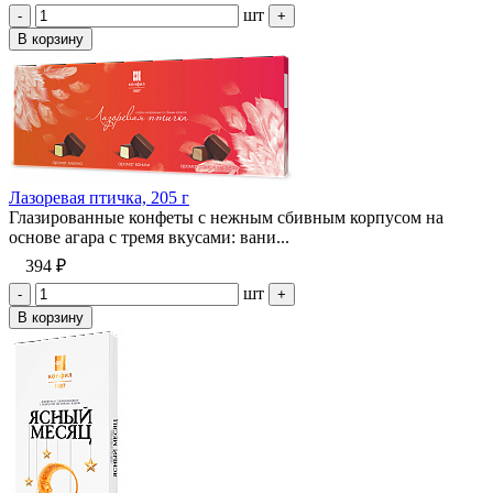
шт
-
+
В корзину
Лазоревая птичка, 205 г
Глазированные конфеты с нежным сбивным корпусом на
основе агара с тремя вкусами: вани...
394 ₽
шт
-
+
В корзину