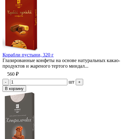
Корабли пустыни, 320 г
Глазированные конфеты на основе натуральных какао-
продуктов и жареного тертого миндал...
560 ₽
шт
-
+
В корзину