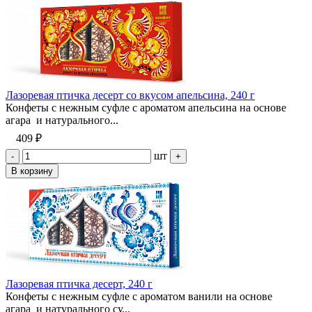
Лазоревая птичка десерт со вкусом апельсина, 240 г
Конфеты с нежным суфле с ароматом апельсина на основе
агара и натурального...
409 ₽
шт
-
+
В корзину
Лазоревая птичка десерт, 240 г
Конфеты с нежным суфле с ароматом ванили на основе
агара и натурального су...