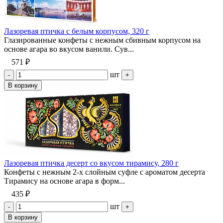
Лазоревая птичка с белым корпусом, 320 г
Глазированные конфеты с нежным сбивным корпусом на
основе агара во вкусом ванили. Сув...
571 ₽
шт
-
+
В корзину
Лазоревая птичка десерт со вкусом тирамису, 280 г
Конфеты с нежным 2-х слойным суфле с ароматом десерта
Тирамису на основе агара в форм...
435 ₽
шт
-
+
В корзину