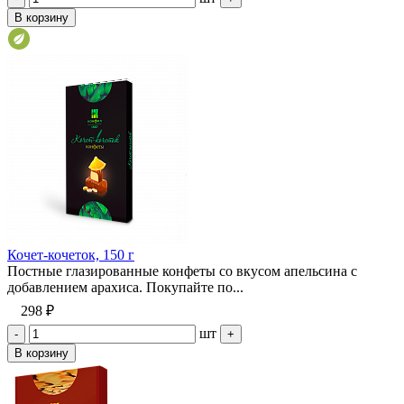
В корзину
Кочет-кочеток, 150 г
Постные глазированные конфеты со вкусом апельсина с
добавлением арахиса. Покупайте по...
298 ₽
шт
-
+
В корзину