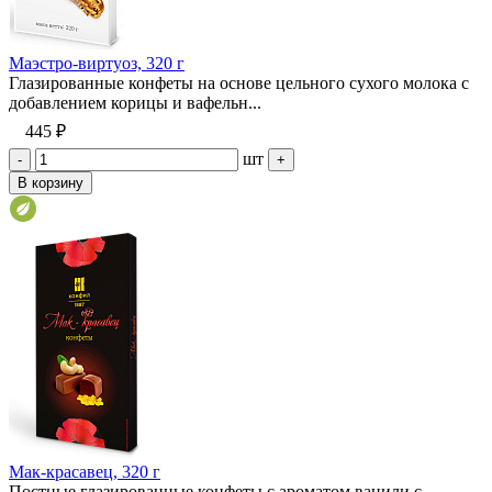
Маэстро-виртуоз, 320 г
Глазированные конфеты на основе цельного сухого молока с
добавлением корицы и вафельн...
445 ₽
шт
-
+
В корзину
Мак-красавец, 320 г
Постные глазированные конфеты с ароматом ванили с