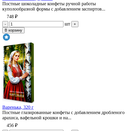
Постные шоколадные конфеты ручной работы
куполообразной формы с добавлением заспиртов...
748 ₽
шт
-
+
В корзину
Варенька, 320 г
Постные глазированные конфеты с добавлением дробленого
арахиса, вафельной крошки и на...
456 ₽