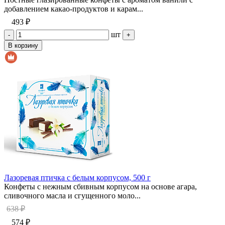
добавлением какао-продуктов и карам...
493 ₽
шт
-
+
В корзину
Лазоревая птичка с белым корпусом, 500 г
Конфеты с нежным сбивным корпусом на основе агара,
сливочного масла и сгущенного моло...
638 ₽
574 ₽