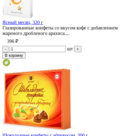
Ясный месяц, 320 г
Глазированные конфеты со вкусом кофе с добавлением
жареного дробленого арахиса....
396 ₽
шт
-
+
В корзину
Шоколадные конфеты с абрикосом, 300 г