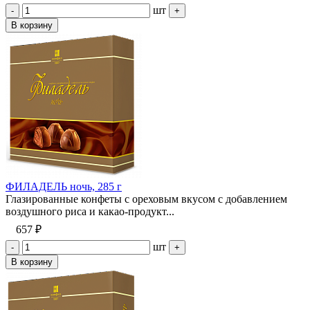
шт
-
+
В корзину
ФИЛАДЕЛЬ ночь, 285 г
Глазированные конфеты с ореховым вкусом с добавлением
воздушного риса и какао-продукт...
657 ₽
шт
-
+
В корзину