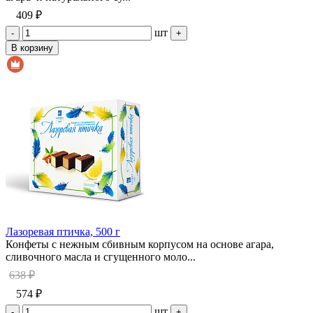
409 ₽
шт
-
+
В корзину
Лазоревая птичка, 500 г
Конфеты с нежным сбивным корпусом на основе агара,
сливочного масла и сгущенного моло...
638 ₽
574 ₽
шт
-
+