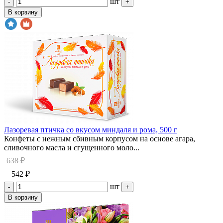
шт
-
+
В корзину
Лазоревая птичка со вкусом миндаля и рома, 500 г
Конфеты с нежным сбивным корпусом на основе агара,
сливочного масла и сгущенного моло...
638 ₽
542 ₽
шт
-
+
В корзину