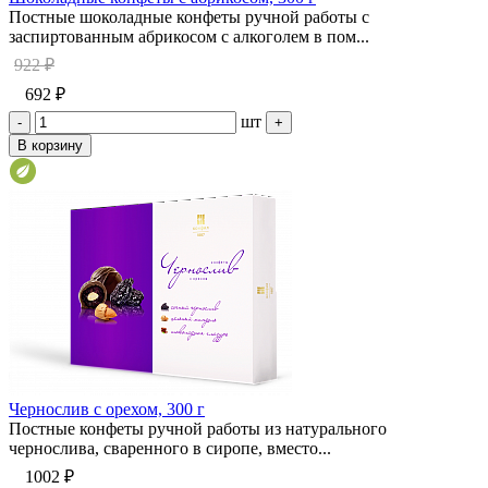
Постные шоколадные конфеты ручной работы с
заспиртованным абрикосом с алкоголем в пом...
922 ₽
692 ₽
шт
-
+
В корзину
Чернослив с орехом, 300 г
Постные конфеты ручной работы из натурального
чернослива, сваренного в сиропе, вместо...
1002 ₽