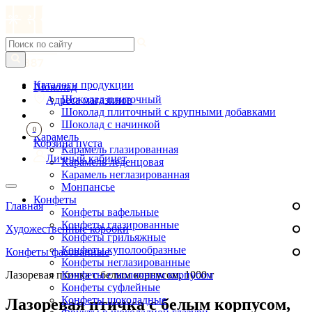
Каталоги продукции
Шоколад
Шоколад плиточный
Адреса магазинов
Шоколад плиточный с крупными добавками
Шоколад с начинкой
0
Карамель
Корзина пуста
Карамель глазированная
Личный кабинет
Карамель леденцовая
Карамель неглазированная
Монпансье
Конфеты
Главная
Конфеты вафельные
Конфеты глазированные
Художественные коробки
Конфеты грильяжные
Конфеты куполообразные
Конфеты фасованные
Конфеты неглазированные
Лазоревая птичка с белым корпусом, 1000 г
Конфеты с молочным корпусом
Конфеты суфлейные
Конфеты шоколадные
Лазоревая птичка с белым корпусом,