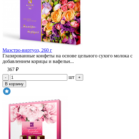
Маэстро-виртуоз, 260 г
Глазированные конфеты на основе цельного сухого молока с
добавлением корицы и вафельн...
367 ₽
шт
-
+
В корзину