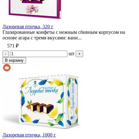
Лазоревая птичка, 320 г
Глазированные конфеты с нежным сбивным корпусом на
основе агара с тремя вкусами: вани...
571 ₽
шт
-
+
В корзину
Лазоревая птичка, 1000 г