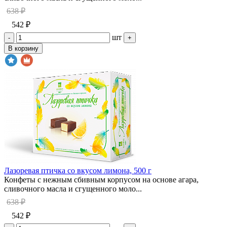
638 ₽
542 ₽
шт
-
+
В корзину
Лазоревая птичка со вкусом лимона, 500 г
Конфеты с нежным сбивным корпусом на основе агара,
сливочного масла и сгущенного моло...
638 ₽
542 ₽