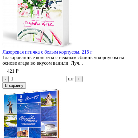
Лазоревая птичка с белым корпусом, 215 г
Глазированные конфеты с нежным сбивным корпусом на
основе агара во вкусом ванили. Луч...
421 ₽
шт
-
+
В корзину