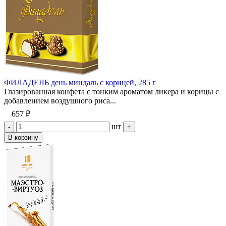
ФИЛАДЕЛЬ день миндаль с корицей, 285 г
Глазированная конфета с тонким ароматом ликера и корицы с
добавлением воздушного риса...
657 ₽
шт
-
+
В корзину