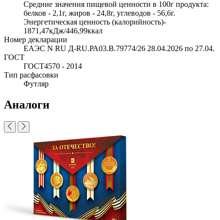
Средние значения пищевой ценности в 100г продукта:
белков - 2,1г, жиров - 24,8г, углеводов - 56,6г.
Энергетическая ценность (калорийность)-
1871,47кДж/446,99ккал
Номер декларации
ЕАЭС N RU Д-RU.РА03.В.79774/26 28.04.2026 по 27.04.
ГОСТ
ГОСТ4570 - 2014
Тип расфасовки
Футляр
Аналоги