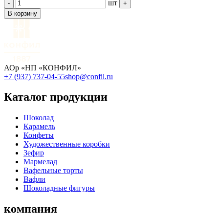
шт
-
+
В корзину
АОр «НП «КОНФИЛ»
+7 (937) 737-04-55
shop@confil.ru
Каталог продукции
Шоколад
Карамель
Конфеты
Художественные коробки
Зефир
Мармелад
Вафельные торты
Вафли
Шоколадные фигуры
компания