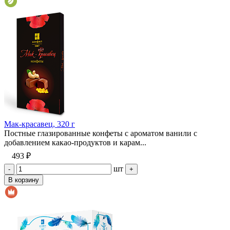
Мак-красавец, 320 г
Постные глазированные конфеты с ароматом ванили с
добавлением какао-продуктов и карам...
493 ₽
шт
-
+
В корзину