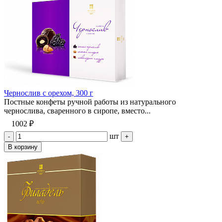
Чернослив с орехом, 300 г
Постные конфеты ручной работы из натурального
чернослива, сваренного в сиропе, вместо...
1002 ₽
шт
-
+
В корзину