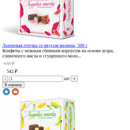
Лазоревая птичка со вкусом малины, 500 г
Конфеты с нежным сбивным корпусом на основе агара,
сливочного масла и сгущенного моло...
638 ₽
542 ₽
шт
-
+
В корзину