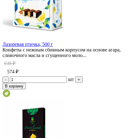
Лазоревая птичка, 500 г
Конфеты с нежным сбивным корпусом на основе агара,
сливочного масла и сгущенного моло...
638 ₽
574 ₽
шт
-
+
В корзину