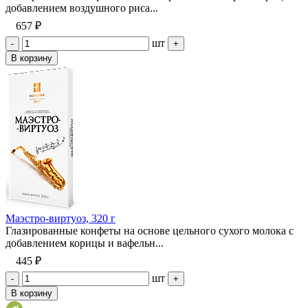
добавлением воздушного риса...
657 ₽
шт
-
+
В корзину
Маэстро-виртуоз, 320 г
Глазированные конфеты на основе цельного сухого молока с
добавлением корицы и вафельн...
445 ₽
шт
-
+
В корзину