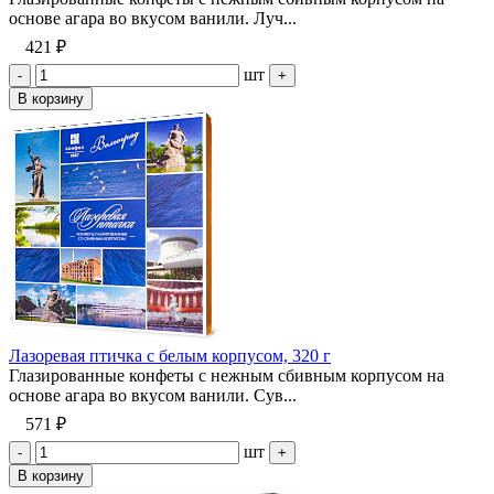
основе агара во вкусом ванили. Луч...
421 ₽
шт
-
+
В корзину
Лазоревая птичка с белым корпусом, 320 г
Глазированные конфеты с нежным сбивным корпусом на
основе агара во вкусом ванили. Сув...
571 ₽
шт
-
+
В корзину