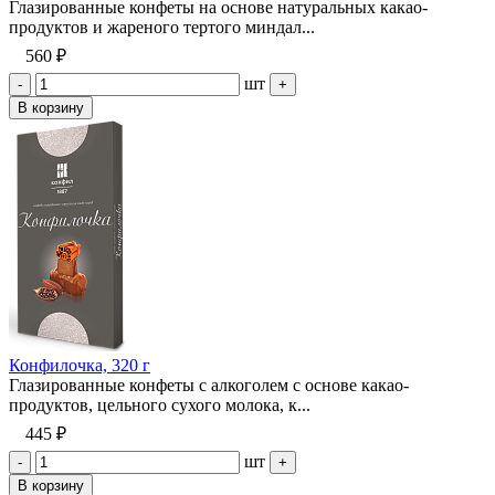
Глазированные конфеты на основе натуральных какао-
продуктов и жареного тертого миндал...
560 ₽
шт
-
+
В корзину
Конфилочка, 320 г
Глазированные конфеты с алкоголем с основе какао-
продуктов, цельного сухого молока, к...
445 ₽
шт
-
+
В корзину