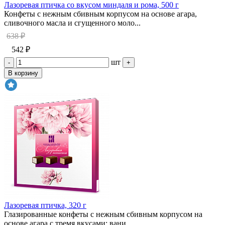
Лазоревая птичка со вкусом миндаля и рома, 500 г
Конфеты с нежным сбивным корпусом на основе агара,
сливочного масла и сгущенного моло...
638 ₽
542 ₽
шт
-
+
В корзину
Лазоревая птичка, 320 г
Глазированные конфеты с нежным сбивным корпусом на
основе агара с тремя вкусами: вани...