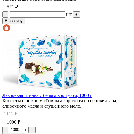
571 ₽
шт
-
+
В корзину
Лазоревая птичка с белым корпусом, 1000 г
Конфеты с нежным сбивным корпусом на основе агара,
сливочного масла и сгущенного моло...
1112 ₽
1000 ₽
г
-
+