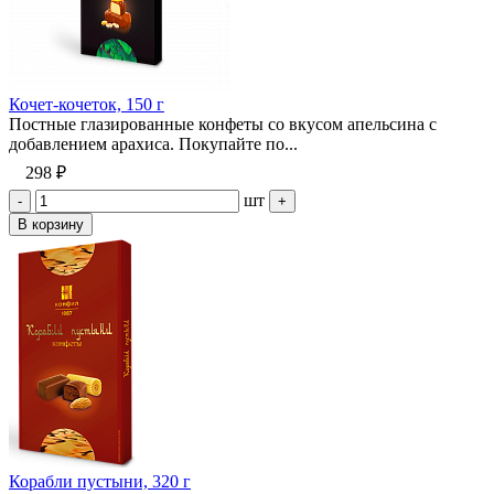
Кочет-кочеток, 150 г
Постные глазированные конфеты со вкусом апельсина с
добавлением арахиса. Покупайте по...
298 ₽
шт
-
+
В корзину
Корабли пустыни, 320 г