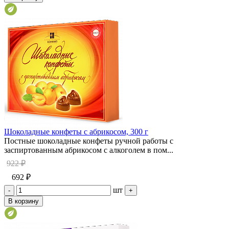
Шоколадные конфеты с абрикосом, 300 г
Постные шоколадные конфеты ручной работы с
заспиртованным абрикосом с алкоголем в пом...
922 ₽
692 ₽
шт
-
+
В корзину