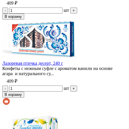
409 ₽
шт
-
+
В корзину
Лазоревая птичка десерт, 240 г
Конфеты с нежным суфле с ароматом ванили на основе
агара и натурального су...
409 ₽
шт
-
+
В корзину