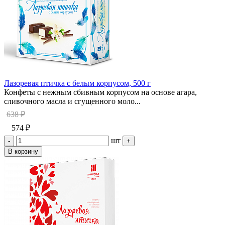
Лазоревая птичка с белым корпусом, 500 г
Конфеты с нежным сбивным корпусом на основе агара,
сливочного масла и сгущенного моло...
638 ₽
574 ₽
шт
-
+
В корзину