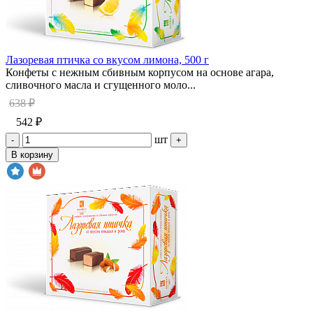
Лазоревая птичка со вкусом лимона, 500 г
Конфеты с нежным сбивным корпусом на основе агара,
сливочного масла и сгущенного моло...
638 ₽
542 ₽
шт
-
+
В корзину