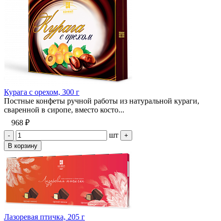
Курага с орехом, 300 г
Постные конфеты ручной работы из натуральной кураги,
сваренной в сиропе, вместо косто...
968 ₽
шт
-
+
В корзину
Лазоревая птичка, 205 г