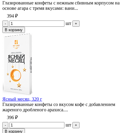
Глазированные конфеты с нежным сбивным корпусом на
основе агара с тремя вкусами: вани...
394 ₽
шт
-
+
В корзину
Ясный месяц, 320 г
Глазированные конфеты со вкусом кофе с добавлением
жареного дробленого арахиса....
396 ₽
шт
-
+
В корзину