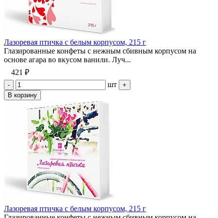
Лазоревая птичка с белым корпусом, 215 г
Глазированные конфеты с нежным сбивным корпусом на
основе агара во вкусом ванили. Луч...
421 ₽
шт
-
+
В корзину
Лазоревая птичка с белым корпусом, 215 г
Глазированные конфеты с нежным сбивным корпусом на