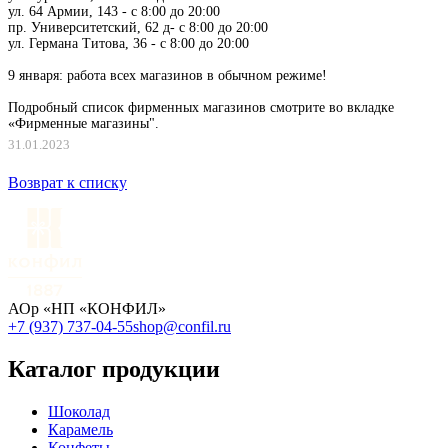
ул. 64 Армии, 143 - с 8:00 до 20:00
пр. Университетский, 62 д- с 8:00 до 20:00
ул. Германа Титова, 36 - с 8:00 до 20:00
9 января: работа всех магазинов в обычном режиме!
Подробный список фирменных магазинов смотрите во вкладке
«Фирменные магазины".
31.01.2023
Возврат к списку
АОр «НП «КОНФИЛ»
+7 (937) 737-04-55
shop@confil.ru
Каталог продукции
Шоколад
Карамель
Конфеты