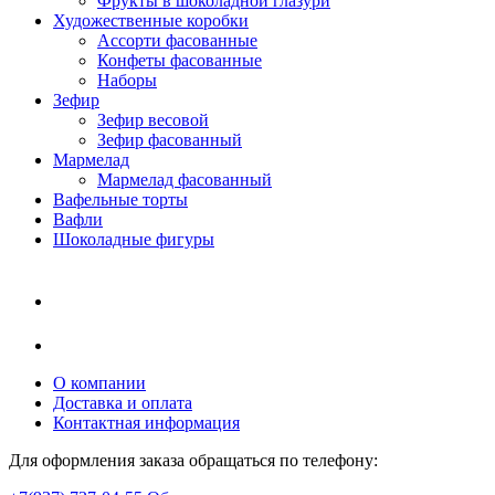
Фрукты в шоколадной глазури
Художественные коробки
Ассорти фасованные
Конфеты фасованные
Наборы
Зефир
Зефир весовой
Зефир фасованный
Мармелад
Мармелад фасованный
Вафельные торты
Вафли
Шоколадные фигуры
О компании
Доставка и оплата
Контактная информация
Для оформления заказа обращаться по телефону: