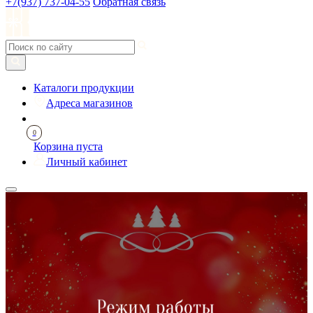
+7(937) 737-04-55
Обратная связь
Каталоги продукции
Адреса магазинов
0
Корзина пуста
Личный кабинет