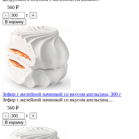
560 ₽
г
-
+
В корзину
Зефир с желейной начинкой со вкусом апельсина, 300 г
Зефир с желейной начинкой со вкусом апельсина....
560 ₽
г
-
+
В корзину