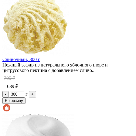
Сливочный, 300 г
Нежный зефир из натурального яблочного пюре и
цитрусового пектина с добавлением сливо...
705 ₽
689 ₽
г
-
+
В корзину