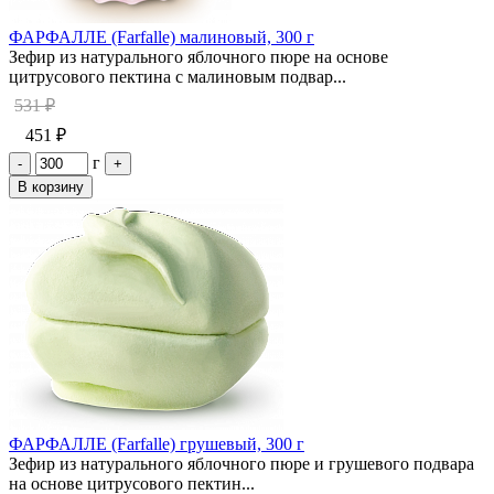
ФАРФАЛЛЕ (Farfalle) малиновый, 300 г
Зефир из натурального яблочного пюре на основе
цитрусового пектина с малиновым подвар...
531 ₽
451 ₽
г
-
+
В корзину
ФАРФАЛЛЕ (Farfalle) грушевый, 300 г
Зефир из натурального яблочного пюре и грушевого подвара
на основе цитрусового пектин...