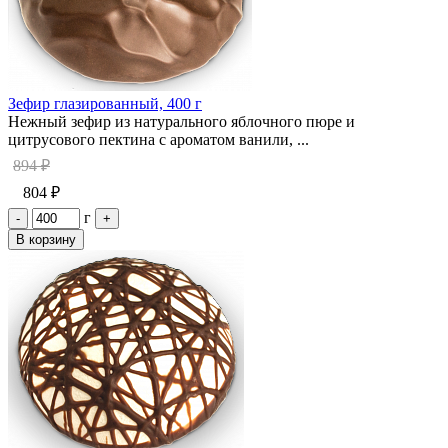
Зефир глазированный, 400 г
Нежный зефир из натурального яблочного пюре и
цитрусового пектина с ароматом ванили, ...
894 ₽
804 ₽
г
-
+
В корзину