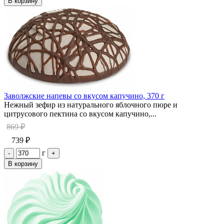
В корзину
Заволжские напевы со вкусом капучино, 370 г
Нежный зефир из натурального яблочного пюре и
цитрусового пектина со вкусом капучино,...
869 ₽
739 ₽
г
-
+
В корзину