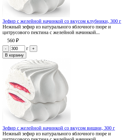
Зефир с желейной начинкой со вкусом клубники, 300 г
Нежный зефир из натурального яблочного пюре и
цитрусового пектина с желейной начинкой...
560 ₽
г
-
+
В корзину
Зефир с желейной начинкой со вкусом вишни, 300 г
Нежный зефир из натурального яблочного пюре и
цитрусового пектина с желейной начинкой...