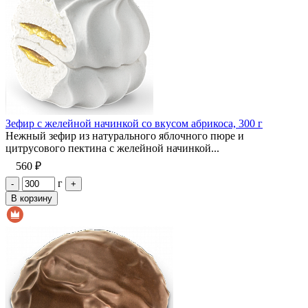
Зефир с желейной начинкой со вкусом абрикоса, 300 г
Нежный зефир из натурального яблочного пюре и
цитрусового пектина с желейной начинкой...
560 ₽
г
-
+
В корзину