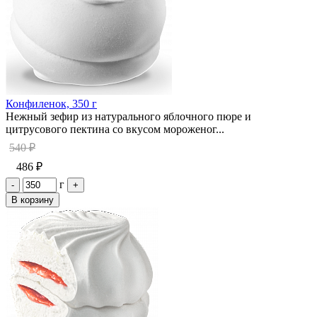
Конфиленок, 350 г
Нежный зефир из натурального яблочного пюре и
цитрусового пектина со вкусом мороженог...
540 ₽
486 ₽
г
-
+
В корзину