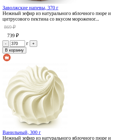
Заволжские напевы, 370 г
Нежный зефир из натурального яблочного пюре и
цитрусового пектина со вкусом мороженог...
869 ₽
739 ₽
г
-
+
В корзину
Ванильный, 300 г
Нежный зефир из натурального яблочного пюре и