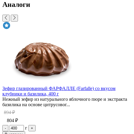
Аналоги
Зефир глазированный ФАРФАЛЛЕ (Farfalle) со вкусом
клубники и базилика, 400 г
Нежный зефир из натурального яблочного пюре и экстракта
базилика на основе цитрусовог...
894 ₽
804 ₽
г
-
+