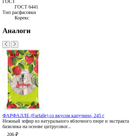
ГОСТ
ГОСТ 6441
Тип расфасовки
Корекс
Аналоги
ФАРФАЛЛЕ (Farfalle) со вкусом капучино, 245 г
Нежный зефир из натурального яблочного пюре и экстракта
базилика на основе цитрусовог...
206 ₽