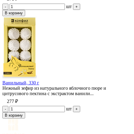
шт
-
+
В корзину
Ванильный, 330 г
Нежный зефир из натурального яблочного пюре и
цитрусового пектина с экстрактом ванили...
277 ₽
шт
-
+
В корзину