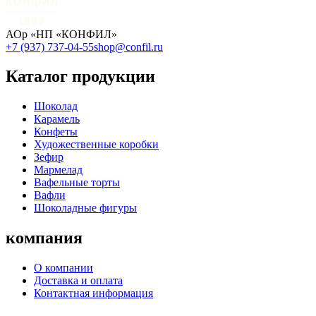
АОр «НП «КОНФИЛ»
+7 (937) 737-04-55
shop@confil.ru
Каталог продукции
Шоколад
Карамель
Конфеты
Художественные коробки
Зефир
Мармелад
Вафельные торты
Вафли
Шоколадные фигуры
компания
О компании
Доставка и оплата
Контактная информация