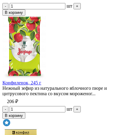
шт
-
+
В корзину
Конфиленок, 245 г
Нежный зефир из натурального яблочного пюре и
цитрусового пектина со вкусом мороженог...
206 ₽
шт
-
+
В корзину