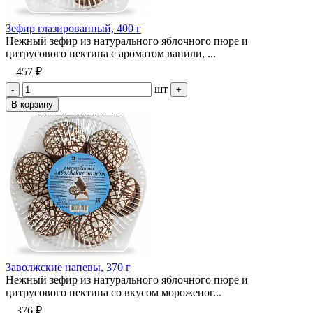
Зефир глазированный, 400 г
Нежный зефир из натурального яблочного пюре и
цитрусового пектина с ароматом ванили, ...
457 ₽
шт
-
+
В корзину
Заволжские напевы, 370 г
Нежный зефир из натурального яблочного пюре и
цитрусового пектина со вкусом мороженог...
376 ₽