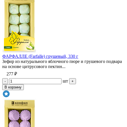
ФАРФАЛЛЕ (Farfalle) грушевый, 330 г
Зефир из натурального яблочного пюре и грушевого подвара
на основе цитрусового пектин...
277 ₽
шт
-
+
В корзину