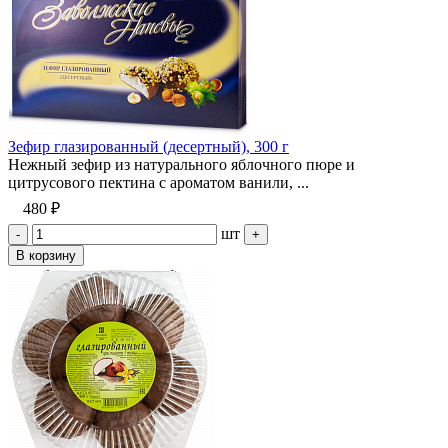
Зефир глазированный (десертный), 300 г
Нежный зефир из натурального яблочного пюре и
цитрусового пектина с ароматом ванили, ...
480 ₽
шт
-
+
В корзину