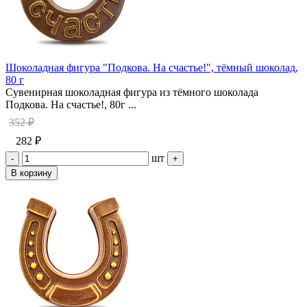
Шоколадная фигура "Подкова. На счастье!", тёмный шоколад,
80 г
Сувенирная шоколадная фигура из тёмного шоколада
Подкова. На счастье!, 80г ...
352 ₽
282 ₽
шт
-
+
В корзину