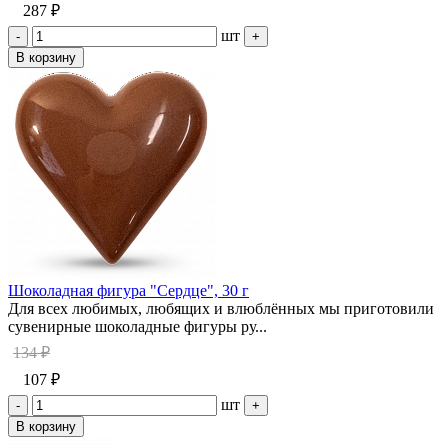
287 ₽
шт
-
+
В корзину
Шоколадная фигура "Сердце", 30 г
Для всех любимых, любящих и влюблённых мы приготовили
сувенирные шоколадные фигуры ру...
134 ₽
107 ₽
шт
-
+
В корзину