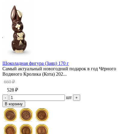
Шоколадная фигура (Заяц) 170 г
Самый актуальный новогодний подарок в год Чёрного
Водяного Кролика (Кота) 202...
660 ₽
528 ₽
шт
-
+
В корзину