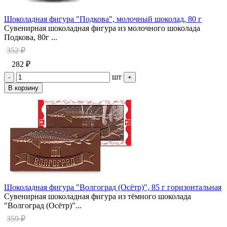
Шоколадная фигура "Подкова", молочный шоколад, 80 г
Сувенирная шоколадная фигура из молочного шоколада
Подкова, 80г ...
352 ₽
282 ₽
шт
-
+
В корзину
Шоколадная фигура "Волгоград (Осётр)", 85 г горизонтальная
Сувенирная шоколадная фигура из тёмного шоколада
"Волгоград (Осётр)"...
359 ₽