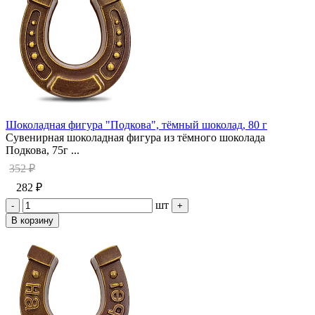
Шоколадная фигура "Подкова", тёмный шоколад, 80 г
Сувенирная шоколадная фигура из тёмного шоколада
Подкова, 75г ...
352 ₽
282 ₽
шт
-
+
В корзину