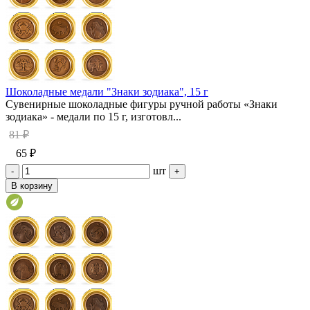
Шоколадные медали "Знаки зодиака", 15 г
Сувенирные шоколадные фигуры ручной работы «Знаки
зодиака» - медали по 15 г, изготовл...
81 ₽
65 ₽
шт
-
+
В корзину