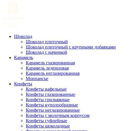
Шоколад
Шоколад плиточный
Шоколад плиточный с крупными добавками
Шоколад с начинкой
Карамель
Карамель глазированная
Карамель леденцовая
Карамель неглазированная
Монпансье
Конфеты
Конфеты вафельные
Конфеты глазированные
Конфеты грильяжные
Конфеты куполообразные
Конфеты неглазированные
Конфеты с молочным корпусом
Конфеты суфлейные
Конфеты шоколадные