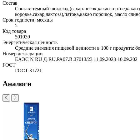
Состав
Состав: темный шоколад (сахар-песок,какао тертое,какао
коровье,сахар,лактоза),патока,какао порошок, масло сл
Срок годности, месяцы
5
Код товара
501039
Энергетическая ценность
Средние значения пищевой ценности в 100 г продукта: белк
Номер декларации
ЕАЭС N RU Д-RU.РА07.В.37013/23 11.09.2023-10.09.202
ГОСТ
ГОСТ 31721
Аналоги