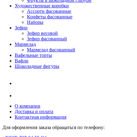
Фрукты в шоколадной глазури
Художественные коробки
Ассорти фасованные
Конфеты фасованные
Наборы
Зефир
Зефир весовой
Зефир фасованный
Мармелад
Мармелад фасованный
Вафельные торты
Вафли
Шоколадные фигуры
О компании
Доставка и оплата
Контактная информация
Для оформления заказа обращаться по телефону: