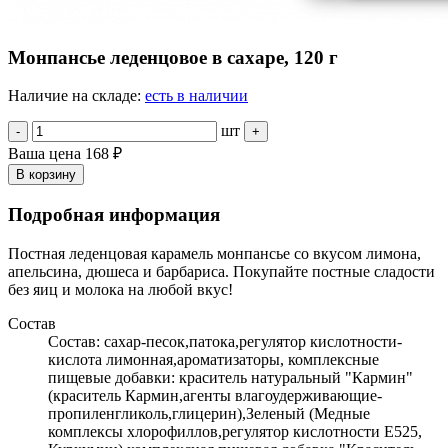
Монпансье леденцовое в сахаре, 120 г
Наличие на складе:
есть в наличии
шт
-
+
Ваша цена
168 ₽
В корзину
Подробная информация
Постная леденцовая карамель монпансье со вкусом лимона,
апельсина, дюшеса и барбариса. Покупайте постные сладости
без яиц и молока на любой вкус!
Состав
Состав: сахар-песок,патока,регулятор кислотности-
кислота лимонная,ароматизаторы, комплексные
пищевые добавки: краситель натуральный "Кармин"
(краситель Кармин,агенты влагоудерживающие-
пропиленгликоль,глицерин),Зеленый (Медные
комплексы хлорофиллов,регулятор кислотности Е525,