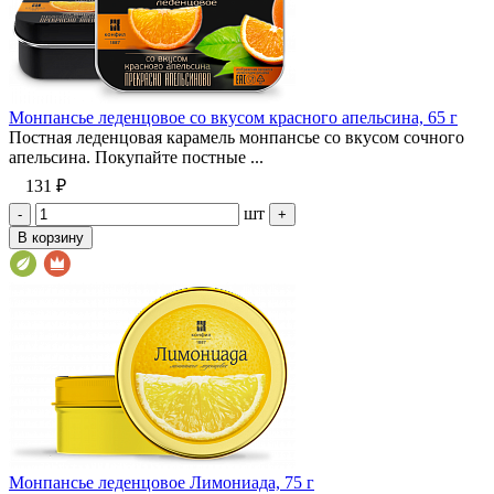
Монпансье леденцовое со вкусом красного апельсина, 65 г
Постная леденцовая карамель монпансье со вкусом сочного
апельсина. Покупайте постные ...
131 ₽
шт
-
+
В корзину
Монпансье леденцовое Лимониада, 75 г