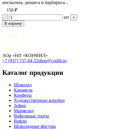
апельсина, дюшеса и барбариса...
150 ₽
шт
-
+
В корзину
АОр «НП «КОНФИЛ»
+7 (937) 737-04-55
shop@confil.ru
Каталог продукции
Шоколад
Карамель
Конфеты
Художественные коробки
Зефир
Мармелад
Вафельные торты
Вафли
Шоколадные фигуры