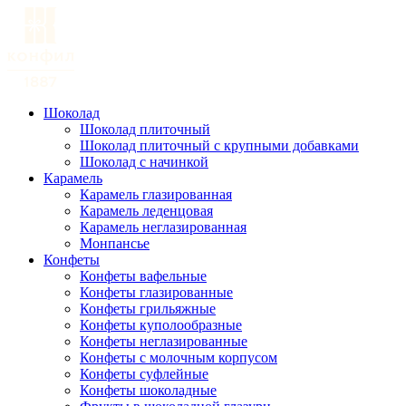
Шоколад
Шоколад плиточный
Шоколад плиточный с крупными добавками
Шоколад с начинкой
Карамель
Карамель глазированная
Карамель леденцовая
Карамель неглазированная
Монпансье
Конфеты
Конфеты вафельные
Конфеты глазированные
Конфеты грильяжные
Конфеты куполообразные
Конфеты неглазированные
Конфеты с молочным корпусом
Конфеты суфлейные
Конфеты шоколадные