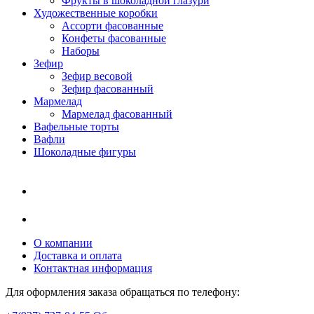
Фрукты в шоколадной глазури
Художественные коробки
Ассорти фасованные
Конфеты фасованные
Наборы
Зефир
Зефир весовой
Зефир фасованный
Мармелад
Мармелад фасованный
Вафельные торты
Вафли
Шоколадные фигуры
О компании
Доставка и оплата
Контактная информация
Для оформления заказа обращаться по телефону: