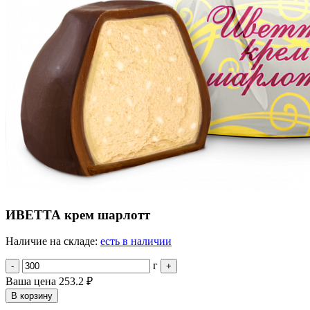
ИВЕТТА крем шарлотт
Наличие на складе:
есть в наличии
г
-
+
Ваша цена
253.2 ₽
В корзину