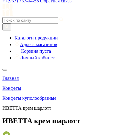
+7(937) 737-04-55
Обратная связь
Каталоги продукции
Адреса магазинов
Корзина пуста
Личный кабинет
Главная
Конфеты
Конфеты куполообразные
ИВЕТТА крем шарлотт
ИВЕТТА крем шарлотт