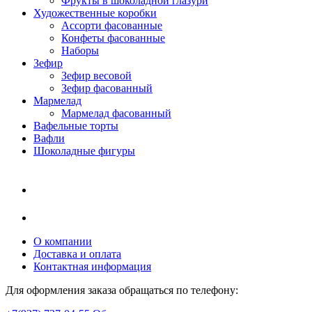
Фрукты в шоколадной глазури
Художественные коробки
Ассорти фасованные
Конфеты фасованные
Наборы
Зефир
Зефир весовой
Зефир фасованный
Мармелад
Мармелад фасованный
Вафельные торты
Вафли
Шоколадные фигуры
О компании
Доставка и оплата
Контактная информация
Для оформления заказа обращаться по телефону: