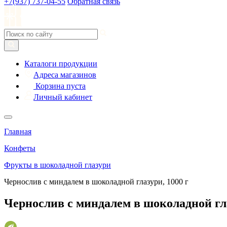
+7(937) 737-04-55
Обратная связь
Каталоги продукции
Адреса магазинов
Корзина пуста
Личный кабинет
Главная
Конфеты
Фрукты в шоколадной глазури
Чернослив с миндалем в шоколадной глазури, 1000 г
Чернослив с миндалем в шоколадной гла