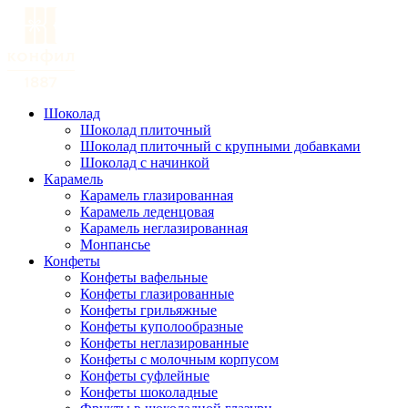
Шоколад
Шоколад плиточный
Шоколад плиточный с крупными добавками
Шоколад с начинкой
Карамель
Карамель глазированная
Карамель леденцовая
Карамель неглазированная
Монпансье
Конфеты
Конфеты вафельные
Конфеты глазированные
Конфеты грильяжные
Конфеты куполообразные
Конфеты неглазированные
Конфеты с молочным корпусом
Конфеты суфлейные
Конфеты шоколадные